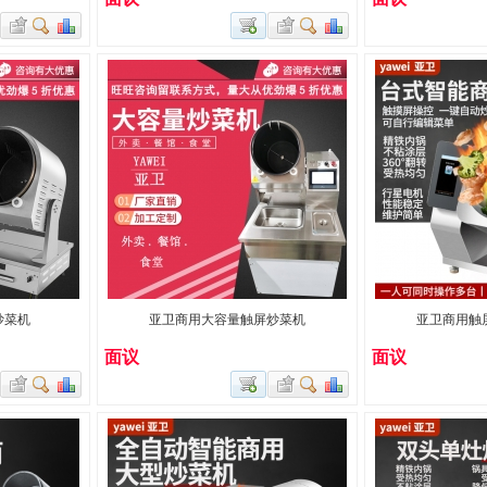
炒菜机
亚卫商用大容量触屏炒菜机
亚卫商用触
面议
面议