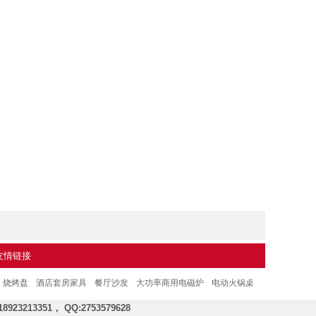
友情链接
烧烤盘
酒店套房家具
餐厅沙发
大功率商用电磁炉
电动火锅桌
8923213351，
QQ:
2753579628