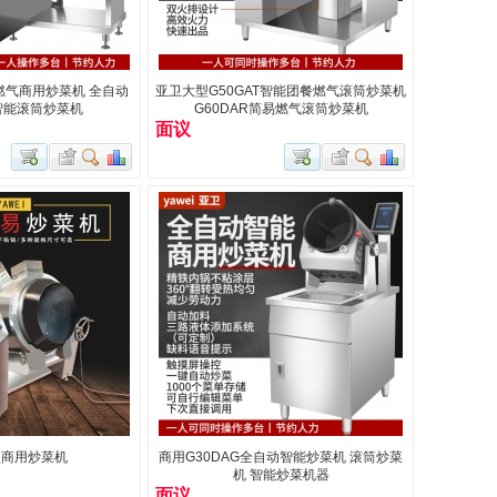
型燃气商用炒菜机 全自动
亚卫大型G50GAT智能团餐燃气滚筒炒菜机
智能滚筒炒菜机
G60DAR简易燃气滚筒炒菜机
面议
型商用炒菜机
商用G30DAG全自动智能炒菜机 滚筒炒菜
机 智能炒菜机器
面议