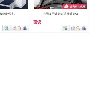
用滚筒炒菜机
力图商用炒菜机 滚筒炒菜锅
面议