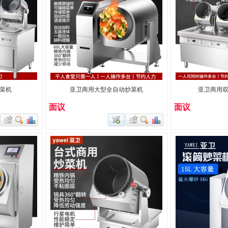
菜机
亚卫商用大型全自动炒菜机
亚卫商用
面议
面议