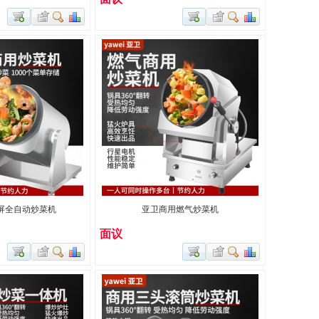
屏全自动炒菜机
亚卫商用燃气炒菜机
面议