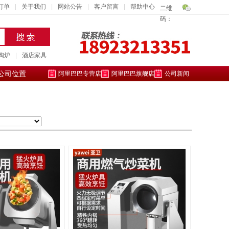
订单
|
关于我们
|
网站公告
|
客户留言
|
帮助中心
二维
码：
陶炉
|
酒店家具
公司位置
阿里巴巴专营店
阿里巴巴旗舰店
公司新闻