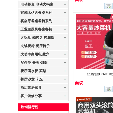
电动餐桌 电动火锅桌
碳烧木仿古餐桌系列
宴会厅餐桌餐椅系列
工业主题风餐桌餐椅
火锅盘 烧烤盘 烤涮锅
火锅餐椅 餐厅椅子
大功率商用电磁炉
配件类-开关 钢圈
餐厅酒水柜 菜架
亚卫商用G36D1B
餐厅沙发 卡座
面议
酒店套房家具
客户装修分享
热销排行榜