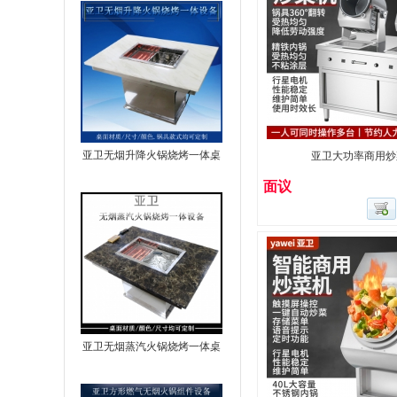
亚卫无烟升降火锅烧烤一体桌
亚卫大功率商用炒
面议
亚卫无烟蒸汽火锅烧烤一体桌