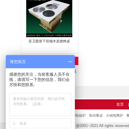
亚卫圆形下排烟木炭烧烤桌
您浏览过的商品
请您留言
清除列表
|
查看所有
感谢您的关注，当前客服人员不在
线，请填写一下您的信息，我们会
尽快和您联系。
首页
|
友情链接：
火锅桌
火锅餐桌
火锅电磁炉
电动餐桌
火锅电陶炉
@2001~2021 All rights res