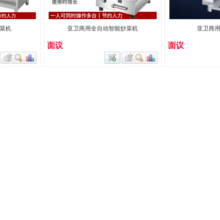
菜机
亚卫商用全自动智能炒菜机
亚卫商
面议
面议