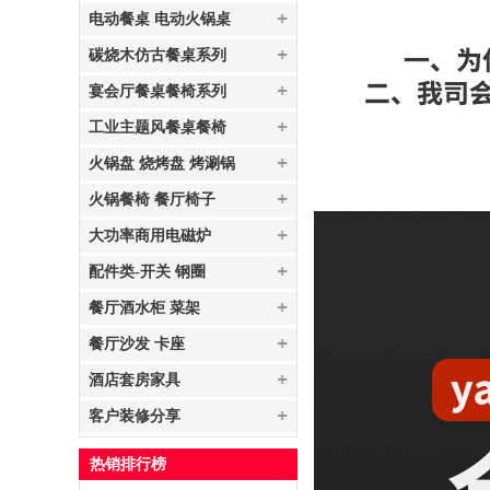
电动餐桌 电动火锅桌
碳烧木仿古餐桌系列
宴会厅餐桌餐椅系列
工业主题风餐桌餐椅
火锅盘 烧烤盘 烤涮锅
火锅餐椅 餐厅椅子
大功率商用电磁炉
配件类-开关 钢圈
餐厅酒水柜 菜架
餐厅沙发 卡座
酒店套房家具
客户装修分享
热销排行榜