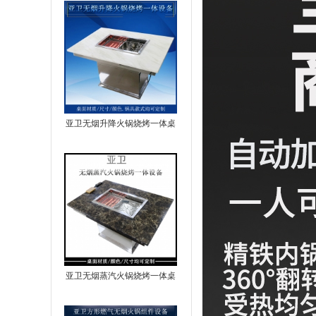
亚卫无烟升降火锅烧烤一体桌
亚卫无烟蒸汽火锅烧烤一体桌