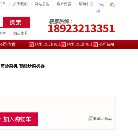
订单
|
关于我们
|
网站公告
|
客户留言
|
帮助中心
二维
码：
陶炉
|
酒店家具
公司位置
阿里巴巴专营店
阿里巴巴旗舰店
公司新闻
滚筒炒菜机 智能炒菜机器
收藏此商品