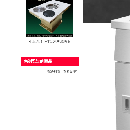
亚卫圆形下排烟木炭烧烤桌
您浏览过的商品
清除列表
|
查看所有