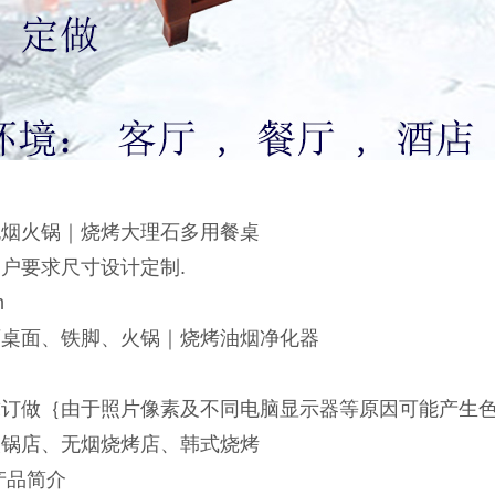
无烟火锅｜烧烤大理石多用餐桌
户要求尺寸设计定制.
m
石桌面、铁脚、火锅｜烧烤油烟净化器
求订做｛由于照片像素及不同电脑显示器等原因可能产生
火锅店、无烟烧烤店、韩式烧烤
产品简介