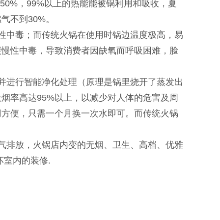
50%，99%以上的热能能被锅利用和吸收，夏
气不到30%。
性中毒；而传统火锅在使用时锅边温度极高，易
碳慢性中毒，导致消费者因缺氧而呼吸困难，脸
并进行智能净化处理（原理是锅里烧开了蒸发出
烟率高达95%以上，以减少对人体的危害及周
用方便，只需一个月换一次水即可。而传统火锅
气排放，火锅店内变的无烟、卫生、高档、优雅
室内的装修.