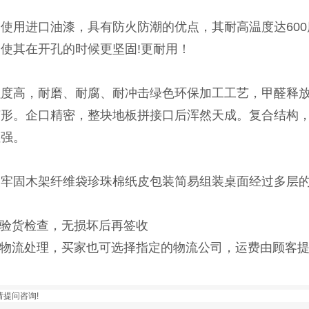
使用进口油漆，具有防火防潮的优点，其耐高温度达60
使其在开孔的时候更坚固!更耐用！
强度高，耐磨、耐腐、耐冲击绿色环保加工工艺，甲醛释
变形。企口精密，整块地板拼接口后浑然天成。复合结构
性强。
装牢固木架纤维袋珍珠棉纸皮包装简易组装桌面经过多层
先验货检查，无损坏后再签收
方物流处理，买家也可选择指定的物流公司，运费由顾客
请提问咨询!