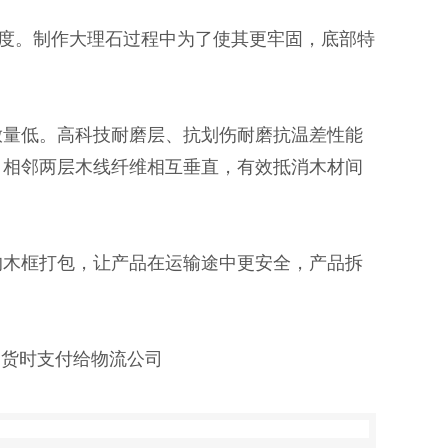
0度。制作大理石过程中为了使其更牢固，底部特
放量低。高科技耐磨层、抗划伤耐磨抗温差性能
，相邻两层木线纤维相互垂直，有效抵消木材间
的木框打包，让产品在运输途中更安全，产品拆
提货时支付给物流公司