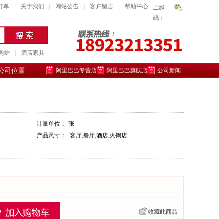
订单
|
关于我们
|
网站公告
|
客户留言
|
帮助中心
二维
码：
陶炉
|
酒店家具
公司位置
阿里巴巴专营店
阿里巴巴旗舰店
公司新闻
计量单位：
张
产品尺寸：
客厅,餐厅,酒店,火锅店
收藏此商品