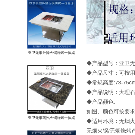
亚卫无烟升降火锅烧烤一体桌
◆产品型号：亚卫
◆产品尺寸：可按用
◆常规高度:73-75c
◆产品说明：大理
◆产品颜色:
如图、颜色可按要
亚卫无烟蒸汽火锅烧烤一体桌
◆适用环境：无烟
无烟火锅/无烟烧烤