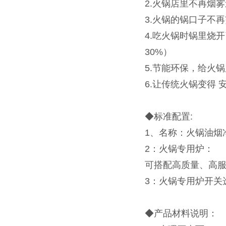
2.火锅店里不再烟
3.火锅的锅口子不
4.吃火锅时锅里烧
30%）
5.节能环保，给火
6.让传统火锅变得 安
◆标准配置:
1、名称：火锅油烟
2：火锅专用炉：
可搭配高质量、高
3：火锅专用炉开关
◆产品材料说明：