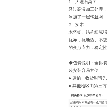
1：大理石桌面：
经过高温加工处理，
添加了一层钢丝网，
2：实木：
木坚韧、结构细腻
优异，抗地热、不
的变形应力，稳定
◆包装说明：全拆
装安装容易方便
● 运输：收货时请
● 其他地区由第三
购买咨询
（已有0条咨询）
如果您对本商品有什么问题,